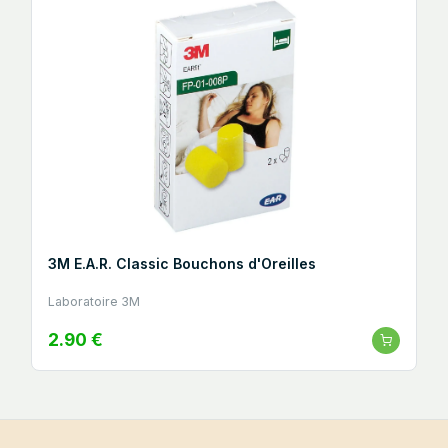
3M E.A.R. Classic Bouchons d'Oreilles
Laboratoire 3M
2.90 €