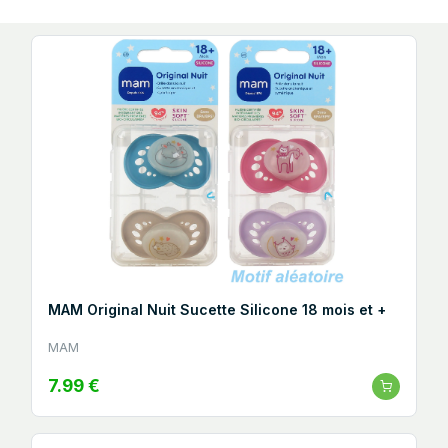
MAM Original Nuit Sucette Silicone 18 mois et +
MAM
7.99 €