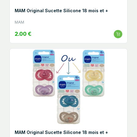
MAM Original Sucette Silicone 18 mois et +
MAM
2.00 €
MAM Original Sucette Silicone 18 mois et +