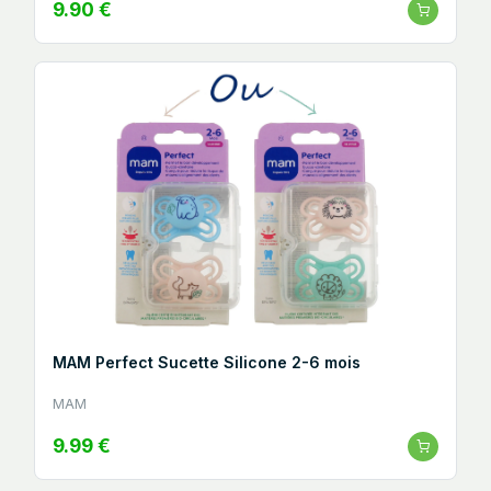
9.90 €
MAM Perfect Sucette Silicone 2-6 mois
MAM
9.99 €