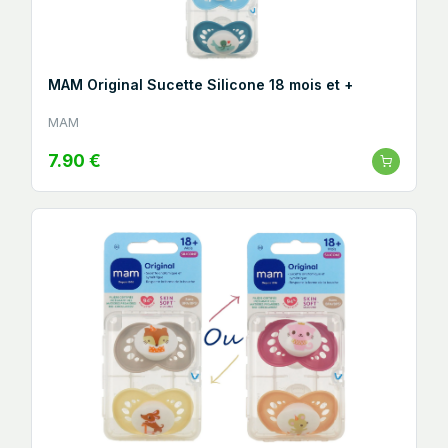
MAM Original Sucette Silicone 18 mois et +
MAM
7.90 €