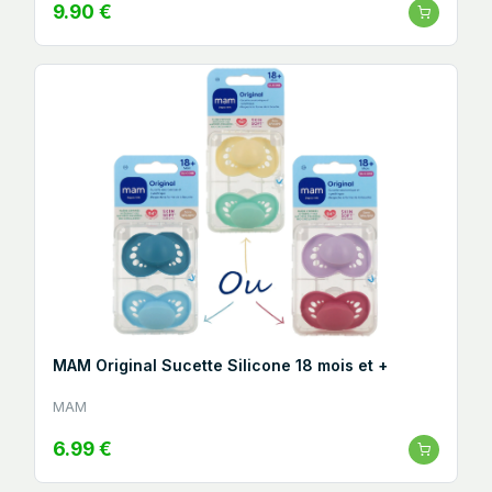
9.90 €
MAM Original Sucette Silicone 18 mois et +
MAM
6.99 €