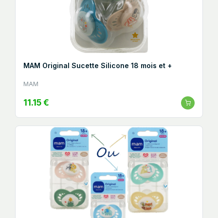
MAM Original Sucette Silicone 18 mois et +
MAM
11.15 €