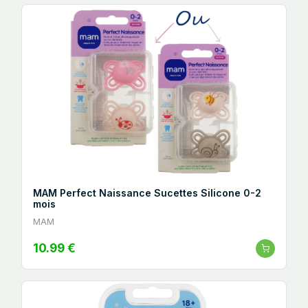
MAM Perfect Naissance Sucettes Silicone 0-2
mois
MAM
10.99 €