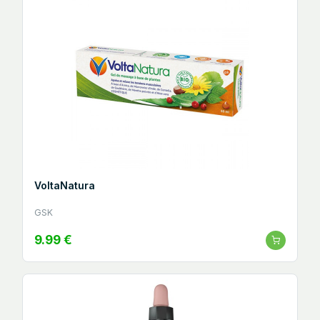
VoltaNatura
GSK
9.99 €