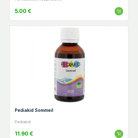
5.00 €
Pediakid Sommeil
Pediakid
11.90 €